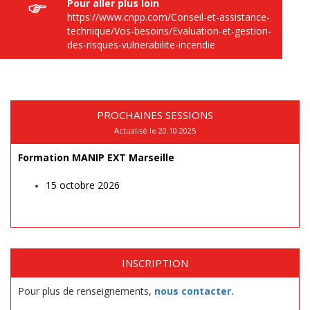
Pour aller plus loin
https://www.cnpp.com/Conseil-et-assistance-
technique/Vos-besoins/Evaluation-et-gestion-
des-risques-vulnerabilite-incendie
PROCHAINES SESSIONS
Actualisé le 20.10.2025
Formation MANIP EXT Marseille
15 octobre 2026
INSCRIPTION
Pour plus de renseignements,
nous contacter.