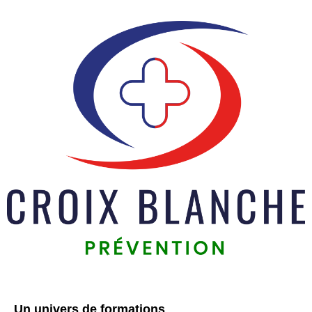
Un univers de formations