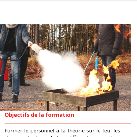
Objectifs de la formation
Former le personnel à la théorie sur le feu, les